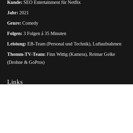
Kunde:
SEO Entertainment für Netflix
Jahr:
2021
Genre:
Comedy
Folgen:
3 Folgen á 35 Minuten
Leistung:
EB-Team (Personal und Technik), Luftaufnahmen
Thomm-TV-Team:
Finn Wittig (Kamera), Reimar Gelke
(Drohne & GoPros)
Links
Alle Folgen auf Netflix