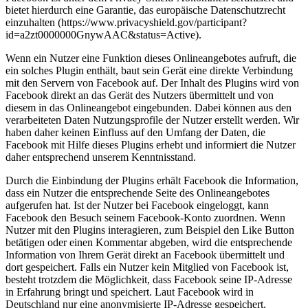
bietet hierdurch eine Garantie, das europäische Datenschutzrecht
einzuhalten (https://www.privacyshield.gov/participant?
id=a2zt0000000GnywAAC&status=Active).
Wenn ein Nutzer eine Funktion dieses Onlineangebotes aufruft, die
ein solches Plugin enthält, baut sein Gerät eine direkte Verbindung
mit den Servern von Facebook auf. Der Inhalt des Plugins wird von
Facebook direkt an das Gerät des Nutzers übermittelt und von
diesem in das Onlineangebot eingebunden. Dabei können aus den
verarbeiteten Daten Nutzungsprofile der Nutzer erstellt werden. Wir
haben daher keinen Einfluss auf den Umfang der Daten, die
Facebook mit Hilfe dieses Plugins erhebt und informiert die Nutzer
daher entsprechend unserem Kenntnisstand.
Durch die Einbindung der Plugins erhält Facebook die Information,
dass ein Nutzer die entsprechende Seite des Onlineangebotes
aufgerufen hat. Ist der Nutzer bei Facebook eingeloggt, kann
Facebook den Besuch seinem Facebook-Konto zuordnen. Wenn
Nutzer mit den Plugins interagieren, zum Beispiel den Like Button
betätigen oder einen Kommentar abgeben, wird die entsprechende
Information von Ihrem Gerät direkt an Facebook übermittelt und
dort gespeichert. Falls ein Nutzer kein Mitglied von Facebook ist,
besteht trotzdem die Möglichkeit, dass Facebook seine IP-Adresse
in Erfahrung bringt und speichert. Laut Facebook wird in
Deutschland nur eine anonymisierte IP-Adresse gespeichert.