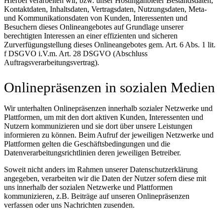
Hierbei verarbeiten wir, bzw. unser Hostinganbieter Bestandsdaten,
Kontaktdaten, Inhaltsdaten, Vertragsdaten, Nutzungsdaten, Meta-
und Kommunikationsdaten von Kunden, Interessenten und
Besuchern dieses Onlineangebotes auf Grundlage unserer
berechtigten Interessen an einer effizienten und sicheren
Zurverfügungstellung dieses Onlineangebotes gem. Art. 6 Abs. 1 lit.
f DSGVO i.V.m. Art. 28 DSGVO (Abschluss
Auftragsverarbeitungsvertrag).
Onlinepräsenzen in sozialen Medien
Wir unterhalten Onlinepräsenzen innerhalb sozialer Netzwerke und
Plattformen, um mit den dort aktiven Kunden, Interessenten und
Nutzern kommunizieren und sie dort über unsere Leistungen
informieren zu können. Beim Aufruf der jeweiligen Netzwerke und
Plattformen gelten die Geschäftsbedingungen und die
Datenverarbeitungsrichtlinien deren jeweiligen Betreiber.
Soweit nicht anders im Rahmen unserer Datenschutzerklärung
angegeben, verarbeiten wir die Daten der Nutzer sofern diese mit
uns innerhalb der sozialen Netzwerke und Plattformen
kommunizieren, z.B. Beiträge auf unseren Onlinepräsenzen
verfassen oder uns Nachrichten zusenden.