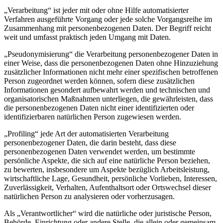
„Verarbeitung“ ist jeder mit oder ohne Hilfe automatisierter
Verfahren ausgeführte Vorgang oder jede solche Vorgangsreihe im
Zusammenhang mit personenbezogenen Daten. Der Begriff reicht
weit und umfasst praktisch jeden Umgang mit Daten.
„Pseudonymisierung“ die Verarbeitung personenbezogener Daten in
einer Weise, dass die personenbezogenen Daten ohne Hinzuziehung
zusätzlicher Informationen nicht mehr einer spezifischen betroffenen
Person zugeordnet werden können, sofern diese zusätzlichen
Informationen gesondert aufbewahrt werden und technischen und
organisatorischen Maßnahmen unterliegen, die gewährleisten, dass
die personenbezogenen Daten nicht einer identifizierten oder
identifizierbaren natürlichen Person zugewiesen werden.
„Profiling“ jede Art der automatisierten Verarbeitung
personenbezogener Daten, die darin besteht, dass diese
personenbezogenen Daten verwendet werden, um bestimmte
persönliche Aspekte, die sich auf eine natürliche Person beziehen,
zu bewerten, insbesondere um Aspekte bezüglich Arbeitsleistung,
wirtschaftliche Lage, Gesundheit, persönliche Vorlieben, Interessen,
Zuverlässigkeit, Verhalten, Aufenthaltsort oder Ortswechsel dieser
natürlichen Person zu analysieren oder vorherzusagen.
Als „Verantwortlicher“ wird die natürliche oder juristische Person,
Behörde, Einrichtung oder andere Stelle, die allein oder gemeinsam