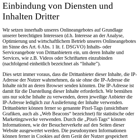
Einbindung von Diensten und
Inhalten Dritter
Wir setzen innerhalb unseres Onlineangebotes auf Grundlage
unserer berechtigten Interessen (d.h. Interesse an der Analyse,
Optimierung und wirtschaftlichem Betrieb unseres Onlineangebotes
im Sinne des Art. 6 Abs. 1 lit. f. DSGVO) Inhalts- oder
Serviceangebote von Drittanbietern ein, um deren Inhalte und
Services, wie z.B. Videos oder Schriftarten einzubinden
(nachfolgend einheitlich bezeichnet als “Inhalte”).
Dies setzt immer voraus, dass die Drittanbieter dieser Inhalte, die IP-
Adresse der Nutzer wahrnehmen, da sie ohne die IP-Adresse die
Inhalte nicht an deren Browser senden könnten. Die IP-Adresse ist
damit für die Darstellung dieser Inhalte erforderlich. Wir bemühen
uns nur solche Inhalte zu verwenden, deren jeweilige Anbieter die
IP-Adresse lediglich zur Auslieferung der Inhalte verwenden.
Drittanbieter können ferner so genannte Pixel-Tags (unsichtbare
Grafiken, auch als „Web Beacons“ bezeichnet) für statistische oder
Marketingzwecke verwenden. Durch die „Pixel-Tags“ können
Informationen, wie der Besucherverkehr auf den Seiten dieser
Website ausgewertet werden. Die pseudonymen Informationen
können ferner in Cookies auf dem Gerät der Nutzer gespeichert