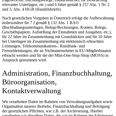
relevanter Unterlagen, etc.) und 6 Jahre gemäß § 257 Abs. 1 Nr. 2
und 3, Abs. 4 HGB (Handelsbriefe).
Nach gesetzlichen Vorgaben in Österreich erfolgt die Aufbewahrung
insbesondere für 7 J gemäß § 132 Abs. 1 BAO
(Buchhaltungsunterlagen, Belege/Rechnungen, Konten, Belege,
Geschäftspapiere, Aufstellung der Einnahmen und Ausgaben, etc.),
für 22 Jahre im Zusammenhang mit Grundstücken und für 10 Jahre
bei Unterlagen im Zusammenhang mit elektronisch erbrachten
Leistungen, Telekommunikations-, Rundfunk- und
Fernsehleistungen, die an Nichtunternehmer in EU-Mitgliedstaaten
erbracht werden und für die der Mini-One-Stop-Shop (MOSS) in
Anspruch genommen wird.
Administration, Finanzbuchhaltung,
Büroorganisation,
Kontaktverwaltung
Wir verarbeiten Daten im Rahmen von Verwaltungsaufgaben sowie
Organisation unseres Betriebs, Finanzbuchhaltung und Befolgung
der gesetzlichen Pflichten, wie z.B. der Archivierung. Hierbei
verarbeiten wir dieselben Daten, die wir im Rahmen der Erbringung