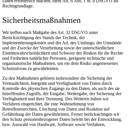
Daten erforderlich machen, dient Art. 6 Abs. 1 lit. d DSGVO als
Rechtsgrundlage.
Sicherheitsmaßnahmen
Wir treffen nach Maßgabe des Art. 32 DSGVO unter
Berücksichtigung des Stands der Technik, der
Implementierungskosten und der Art, des Umfangs, der Umstände
und der Zwecke der Verarbeitung sowie der unterschiedlichen
Eintrittswahrscheinlichkeit und Schwere des Risikos für die Rechte
und Freiheiten natürlicher Personen, geeignete technische und
organisatorische Maßnahmen, um ein dem Risiko angemessenes
Schutzniveau zu gewährleisten.
Zu den Maßnahmen gehören insbesondere die Sicherung der
Vertraulichkeit, Integrität und Verfügbarkeit von Daten durch
Kontrolle des physischen Zugangs zu den Daten, als auch des sie
betreffenden Zugriffs, der Eingabe, Weitergabe, der Sicherung der
Verfügbarkeit und ihrer Trennung. Des Weiteren haben wir
Verfahren eingerichtet, die eine Wahrnehmung von
Betroffenenrechten, Löschung von Daten und Reaktion auf
Gefährdung der Daten gewährleisten. Ferner berücksichtigen wir
den Schutz personenbezogener Daten bereits bei der Entwicklung,
bzw. Auswahl von Hardware, Software sowie Verfahren,