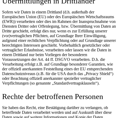
Übermittlungen in Drittländer
Sofern wir Daten in einem Drittland (d.h. außerhalb der
Europäischen Union (EU) oder des Europäischen Wirtschaftsraums
(EWR)) verarbeiten oder dies im Rahmen der Inanspruchnahme von
Diensten Dritter oder Offenlegung, bzw. Übermittlung von Daten an
Dritte geschieht, erfolgt dies nur, wenn es zur Erfüllung unserer
(vor)vertraglichen Pflichten, auf Grundlage Ihrer Einwilligung,
aufgrund einer rechtlichen Verpflichtung oder auf Grundlage unserer
berechtigten Interessen geschieht. Vorbehaltlich gesetzlicher oder
vertraglicher Erlaubnisse, verarbeiten oder lassen wir die Daten in
einem Drittland nur beim Vorliegen der besonderen
Voraussetzungen der Art. 44 ff. DSGVO verarbeiten. D.h. die
Verarbeitung erfolgt z.B. auf Grundlage besonderer Garantien, wie
der offiziell anerkannten Feststellung eines der EU entsprechenden
Datenschutzniveaus (z.B. für die USA durch das „Privacy Shield“)
oder Beachtung offiziell anerkannter spezieller vertraglicher
Verpflichtungen (so genannte „Standardvertragsklauseln“).
Rechte der betroffenen Personen
Sie haben das Recht, eine Bestätigung darüber zu verlangen, ob
betreffende Daten verarbeitet werden und auf Auskunft über diese
Daten sowie auf weitere Informationen und Kopie der Daten