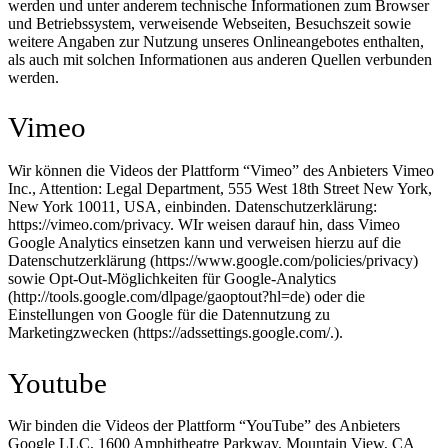
werden und unter anderem technische Informationen zum Browser
und Betriebssystem, verweisende Webseiten, Besuchszeit sowie
weitere Angaben zur Nutzung unseres Onlineangebotes enthalten,
als auch mit solchen Informationen aus anderen Quellen verbunden
werden.
Vimeo
Wir können die Videos der Plattform “Vimeo” des Anbieters Vimeo
Inc., Attention: Legal Department, 555 West 18th Street New York,
New York 10011, USA, einbinden. Datenschutzerklärung:
https://vimeo.com/privacy. WIr weisen darauf hin, dass Vimeo
Google Analytics einsetzen kann und verweisen hierzu auf die
Datenschutzerklärung (https://www.google.com/policies/privacy)
sowie Opt-Out-Möglichkeiten für Google-Analytics
(http://tools.google.com/dlpage/gaoptout?hl=de) oder die
Einstellungen von Google für die Datennutzung zu
Marketingzwecken (https://adssettings.google.com/.).
Youtube
Wir binden die Videos der Plattform “YouTube” des Anbieters
Google LLC, 1600 Amphitheatre Parkway, Mountain View, CA