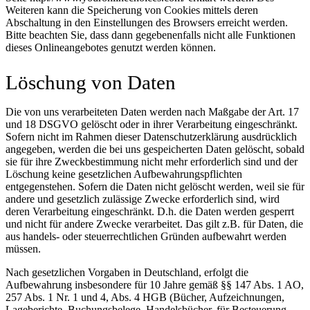
Weiteren kann die Speicherung von Cookies mittels deren
Abschaltung in den Einstellungen des Browsers erreicht werden.
Bitte beachten Sie, dass dann gegebenenfalls nicht alle Funktionen
dieses Onlineangebotes genutzt werden können.
Löschung von Daten
Die von uns verarbeiteten Daten werden nach Maßgabe der Art. 17
und 18 DSGVO gelöscht oder in ihrer Verarbeitung eingeschränkt.
Sofern nicht im Rahmen dieser Datenschutzerklärung ausdrücklich
angegeben, werden die bei uns gespeicherten Daten gelöscht, sobald
sie für ihre Zweckbestimmung nicht mehr erforderlich sind und der
Löschung keine gesetzlichen Aufbewahrungspflichten
entgegenstehen. Sofern die Daten nicht gelöscht werden, weil sie für
andere und gesetzlich zulässige Zwecke erforderlich sind, wird
deren Verarbeitung eingeschränkt. D.h. die Daten werden gesperrt
und nicht für andere Zwecke verarbeitet. Das gilt z.B. für Daten, die
aus handels- oder steuerrechtlichen Gründen aufbewahrt werden
müssen.
Nach gesetzlichen Vorgaben in Deutschland, erfolgt die
Aufbewahrung insbesondere für 10 Jahre gemäß §§ 147 Abs. 1 AO,
257 Abs. 1 Nr. 1 und 4, Abs. 4 HGB (Bücher, Aufzeichnungen,
Lageberichte, Buchungsbelege, Handelsbücher, für Besteuerung